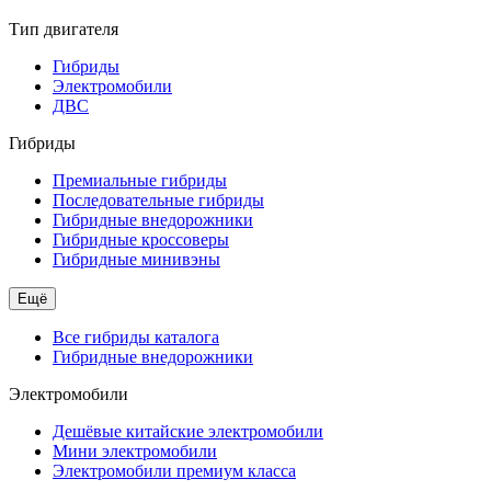
Тип двигателя
Гибриды
Электромобили
ДВС
Гибриды
Премиальные гибриды
Последовательные гибриды
Гибридные внедорожники
Гибридные кроссоверы
Гибридные минивэны
Ещё
Все гибриды каталога
Гибридные внедорожники
Электромобили
Дешёвые китайские электромобили
Мини электромобили
Электромобили премиум класса