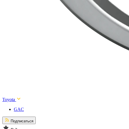
Toyota
GAC
Подписаться