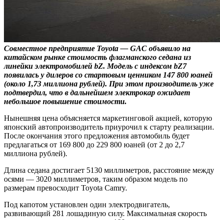
Совместное предприятие Toyota — GAC объявило на
китайском рынке стоимость флагманского седана из
линейки электромобилей bZ. Модель с индексом bZ7
появилась у дилеров со стартовым ценником 147 800 юаней
(около 1,73 миллиона рублей). При этом производитель уже
подтвердил, что в дальнейшем электрокар ожидает
небольшое повышение стоимости.
Нынешняя цена объясняется маркетинговой акцией, которую
японский автопроизводитель приурочил к старту реализации.
После окончания этого предложения автомобиль будет
предлагаться от 169 800 до 229 800 юаней (от 2 до 2,7
миллиона рублей).
Длина седана достигает 5130 миллиметров, расстояние между
осями — 3020 миллиметров, таким образом модель по
размерам превосходит Toyota Camry.
Под капотом установлен один электродвигатель,
развивающий 281 лошадиную силу. Максимальная скорость