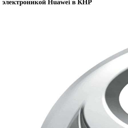
электроникой Huawei в КНР