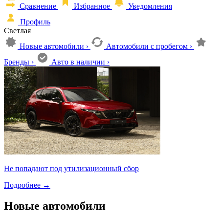
Сравнение
Избранное
Уведомления
Профиль
Светлая
Новые автомобили
›
Автомобили с пробегом
›
Бренды
›
Авто в наличии
›
Не попадают под утилизационный сбор
Подробнее
→
Новые автомобили