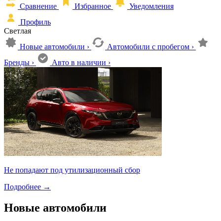
Сравнение
Избранное
Уведомления
Профиль
Светлая
Новые автомобили
›
Автомобили с пробегом
›
Бренды
›
Авто в наличии
›
Не попадают под утилизационный сбор
Подробнее
→
Новые автомобили