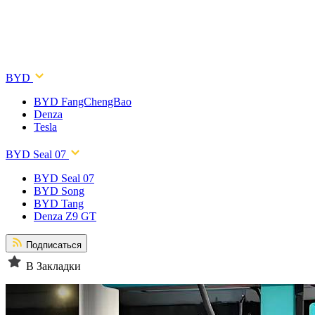
BYD
BYD FangChengBao
Denza
Tesla
BYD Seal 07
BYD Seal 07
BYD Song
BYD Tang
Denza Z9 GT
Подписаться
В Закладки