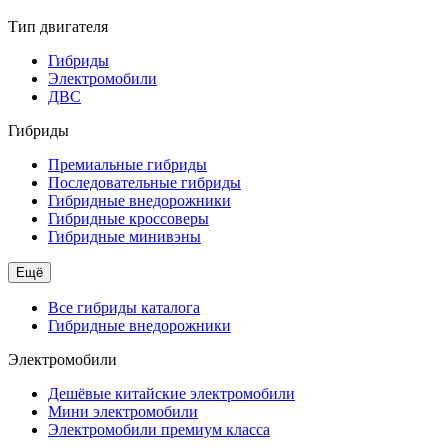
Тип двигателя
Гибриды
Электромобили
ДВС
Гибриды
Премиальные гибриды
Последовательные гибриды
Гибридные внедорожники
Гибридные кроссоверы
Гибридные минивэны
Ещё
Все гибриды каталога
Гибридные внедорожники
Электромобили
Дешёвые китайские электромобили
Мини электромобили
Электромобили премиум класса