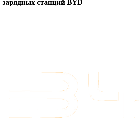
зарядных станций BYD