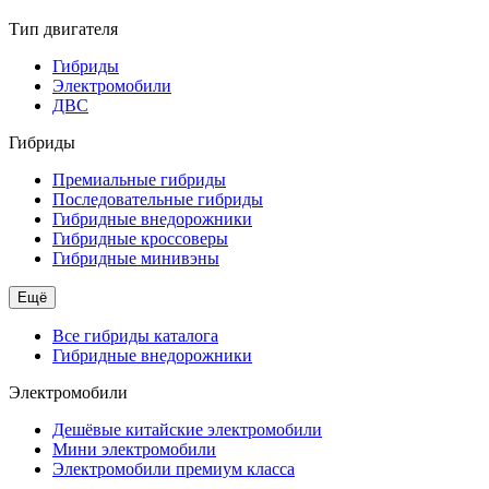
Тип двигателя
Гибриды
Электромобили
ДВС
Гибриды
Премиальные гибриды
Последовательные гибриды
Гибридные внедорожники
Гибридные кроссоверы
Гибридные минивэны
Ещё
Все гибриды каталога
Гибридные внедорожники
Электромобили
Дешёвые китайские электромобили
Мини электромобили
Электромобили премиум класса