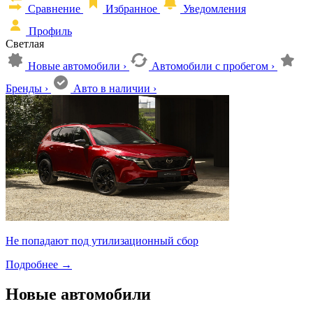
Сравнение
Избранное
Уведомления
Профиль
Светлая
Новые автомобили
›
Автомобили с пробегом
›
Бренды
›
Авто в наличии
›
Не попадают под утилизационный сбор
Подробнее
→
Новые автомобили