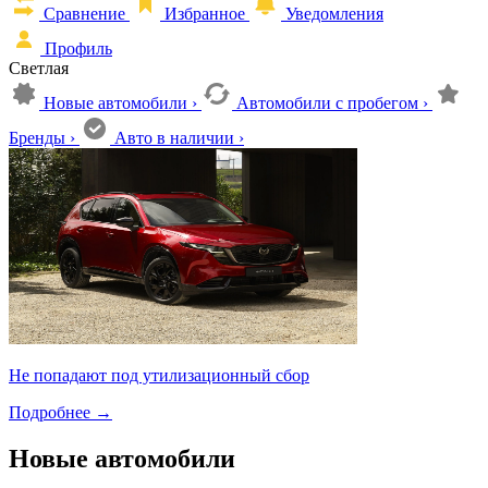
Сравнение
Избранное
Уведомления
Профиль
Светлая
Новые автомобили
›
Автомобили с пробегом
›
Бренды
›
Авто в наличии
›
Не попадают под утилизационный сбор
Подробнее
→
Новые автомобили