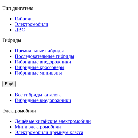
Тип двигателя
Гибриды
Электромобили
ДВС
Гибриды
Премиальные гибриды
Последовательные гибриды
Гибридные внедорожники
Гибридные кроссоверы
Гибридные минивэны
Ещё
Все гибриды каталога
Гибридные внедорожники
Электромобили
Дешёвые китайские электромобили
Мини электромобили
Электромобили премиум класса