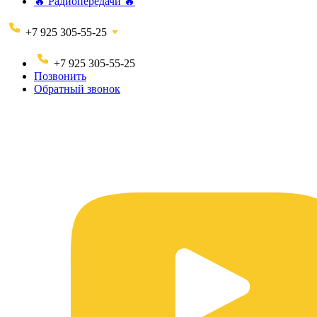
🔥 Радиопередачи 🔥
+7 925 305-55-25
+7 925 305-55-25
Позвонить
Обратный звонок