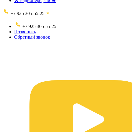
🔥 Радиопередачи 🔥
+7 925 305-55-25
+7 925 305-55-25
Позвонить
Обратный звонок