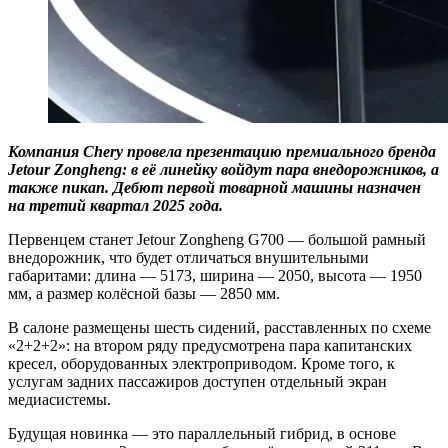
Компания Chery провела презентацию премиального бренда
Jetour Zongheng: в её линейку войдут пара внедорожников, а
также пикап. Дебют первой товарной машины назначен
на третий квартал 2025 года.
Первенцем станет Jetour Zongheng G700 — большой рамный
внедорожник, что будет отличаться внушительными
габаритами: длина — 5173, ширина — 2050, высота — 1950
мм, а размер колёсной базы — 2850 мм.
В салоне размещены шесть сидений, расставленных по схеме
«2+2+2»: на втором ряду предусмотрена пара капитанских
кресел, оборудованных электроприводом. Кроме того, к
услугам задних пассажиров доступен отдельный экран
медиасистемы.
Будущая новинка — это параллельный гибрид, в основе