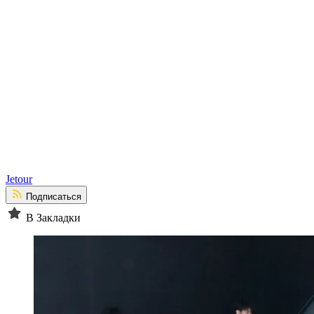
Jetour
Подписаться
В Закладки