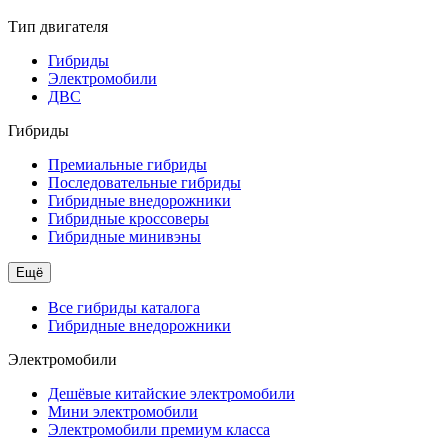
Тип двигателя
Гибриды
Электромобили
ДВС
Гибриды
Премиальные гибриды
Последовательные гибриды
Гибридные внедорожники
Гибридные кроссоверы
Гибридные минивэны
Ещё
Все гибриды каталога
Гибридные внедорожники
Электромобили
Дешёвые китайские электромобили
Мини электромобили
Электромобили премиум класса