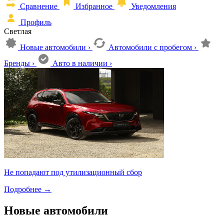
Сравнение
Избранное
Уведомления
Профиль
Светлая
Новые автомобили
›
Автомобили с пробегом
›
Бренды
›
Авто в наличии
›
Не попадают под утилизационный сбор
Подробнее
→
Новые автомобили