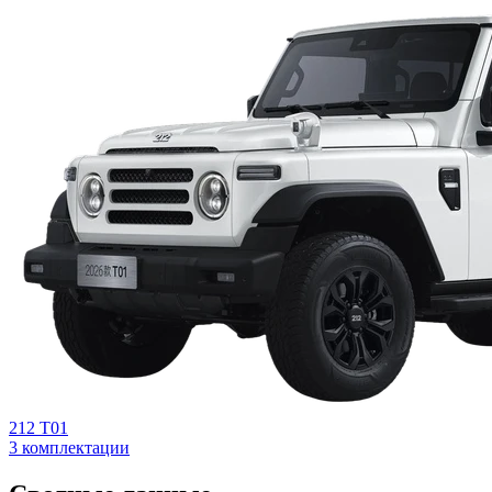
212 T01
3 комплектации