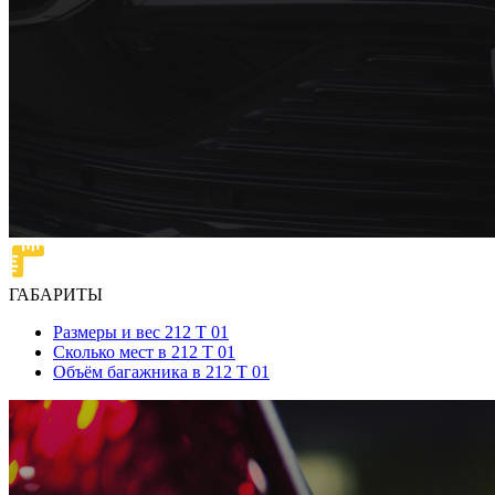
ГАБАРИТЫ
Размеры и вес 212 T 01
Сколько мест в 212 T 01
Объём багажника в 212 T 01