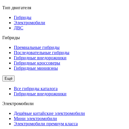
Тип двигателя
Гибриды
Электромобили
ДВС
Гибриды
Премиальные гибриды
Последовательные гибриды
Гибридные внедорожники
Гибридные кроссоверы
Гибридные минивэны
Ещё
Все гибриды каталога
Гибридные внедорожники
Электромобили
Дешёвые китайские электромобили
Мини электромобили
Электромобили премиум класса