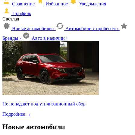
Сравнение
Избранное
Уведомления
Профиль
Светлая
Новые автомобили
›
Автомобили с пробегом
›
Бренды
›
Авто в наличии
›
Не попадают под утилизационный сбор
Подробнее
→
Новые автомобили