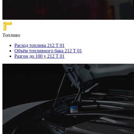
Топливо
Расход топлива 212 T 01
Объём топливного бака 212 T 01
Разгон до 100 у 212 T 01