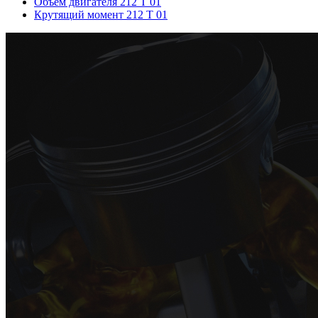
Объем двигателя 212 T 01
Крутящий момент 212 T 01