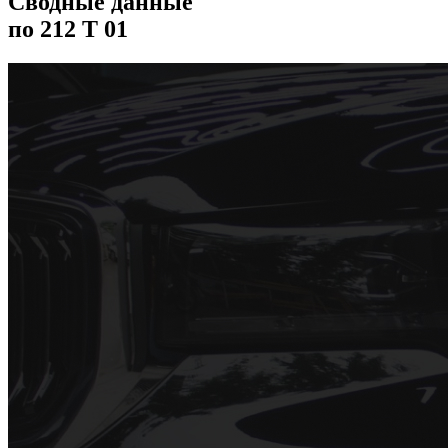
Сводные данные
по 212 T 01