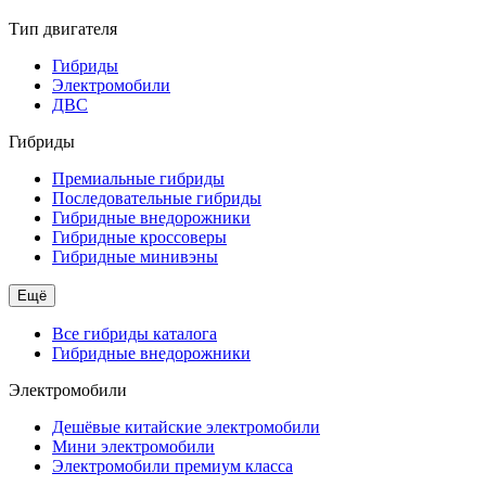
Тип двигателя
Гибриды
Электромобили
ДВС
Гибриды
Премиальные гибриды
Последовательные гибриды
Гибридные внедорожники
Гибридные кроссоверы
Гибридные минивэны
Ещё
Все гибриды каталога
Гибридные внедорожники
Электромобили
Дешёвые китайские электромобили
Мини электромобили
Электромобили премиум класса