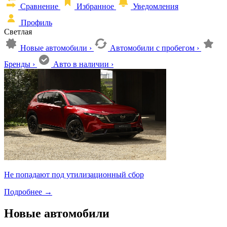
Сравнение
Избранное
Уведомления
Профиль
Светлая
Новые автомобили
›
Автомобили с пробегом
›
Бренды
›
Авто в наличии
›
Не попадают под утилизационный сбор
Подробнее
→
Новые автомобили