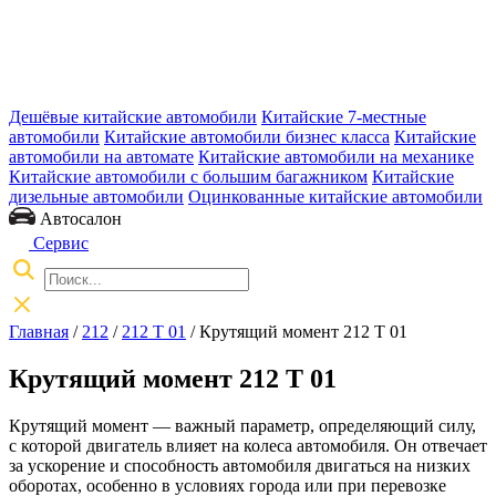
Дешёвые китайские автомобили
Китайские 7-местные
автомобили
Китайские автомобили бизнес класса
Китайские
автомобили на автомате
Китайские автомобили на механике
Китайские автомобили с большим багажником
Китайские
дизельные автомобили
Оцинкованные китайские автомобили
Автосалон
Сервис
Главная
/
212
/
212 T 01
/ Крутящий момент 212 T 01
Крутящий момент 212 T 01
Крутящий момент — важный параметр, определяющий силу,
с которой двигатель влияет на колеса автомобиля. Он отвечает
за ускорение и способность автомобиля двигаться на низких
оборотах, особенно в условиях города или при перевозке