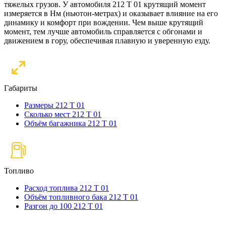
тяжелых грузов. У автомобиля 212 T 01 крутящий момент
измеряется в Нм (ньютон-метрах) и оказывает влияние на его
динамику и комфорт при вождении. Чем выше крутящий
момент, тем лучше автомобиль справляется с обгонами и
движением в гору, обеспечивая плавную и уверенную езду.
Габариты
Размеры 212 T 01
Сколько мест 212 T 01
Объём багажника 212 T 01
Топливо
Расход топлива 212 T 01
Объём топливного бака 212 T 01
Разгон до 100 212 T 01