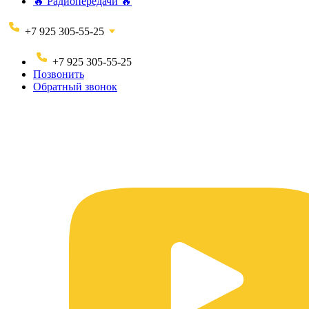
🔥 Радиопередачи 🔥
+7 925 305-55-25
+7 925 305-55-25
Позвонить
Обратный звонок