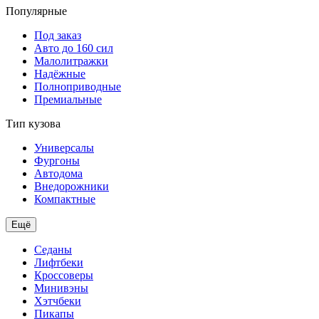
Популярные
Под заказ
Авто до 160 сил
Малолитражки
Надёжные
Полноприводные
Премиальные
Тип кузова
Универсалы
Фургоны
Автодома
Внедорожники
Компактные
Ещё
Седаны
Лифтбеки
Кроссоверы
Минивэны
Хэтчбеки
Пикапы