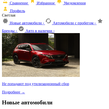
Сравнение
Избранное
Уведомления
Профиль
Светлая
Новые автомобили
›
Автомобили с пробегом
›
Бренды
›
Авто в наличии
›
Не попадают под утилизационный сбор
Подробнее
→
Новые автомобили