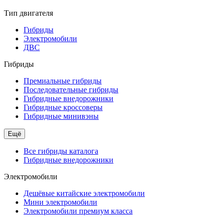
Тип двигателя
Гибриды
Электромобили
ДВС
Гибриды
Премиальные гибриды
Последовательные гибриды
Гибридные внедорожники
Гибридные кроссоверы
Гибридные минивэны
Ещё
Все гибриды каталога
Гибридные внедорожники
Электромобили
Дешёвые китайские электромобили
Мини электромобили
Электромобили премиум класса