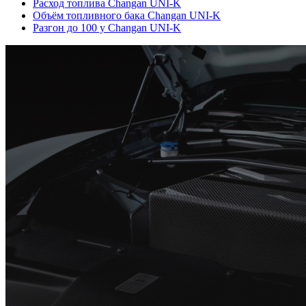
Расход топлива Changan UNI-K
Объём топливного бака Changan UNI-K
Разгон до 100 у Changan UNI-K