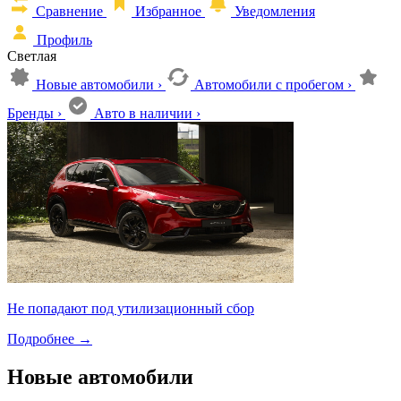
Сравнение
Избранное
Уведомления
Профиль
Светлая
Новые автомобили
›
Автомобили с пробегом
›
Бренды
›
Авто в наличии
›
Не попадают под утилизационный сбор
Подробнее
→
Новые автомобили