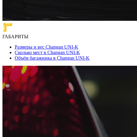
ГАБАРИТЫ
Размеры и вес Changan UNI-K
Сколько мест в Changan UNI-K
Объём багажника в Changan UNI-K