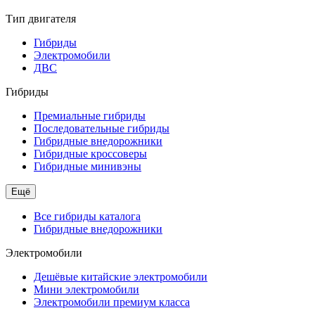
Тип двигателя
Гибриды
Электромобили
ДВС
Гибриды
Премиальные гибриды
Последовательные гибриды
Гибридные внедорожники
Гибридные кроссоверы
Гибридные минивэны
Ещё
Все гибриды каталога
Гибридные внедорожники
Электромобили
Дешёвые китайские электромобили
Мини электромобили
Электромобили премиум класса