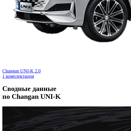
Changan UNI-K 2.0
1 комплектация
Сводные данные
по Changan UNI-K