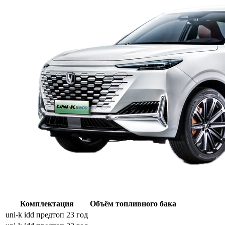
Комплектация
Объём топливного бака
uni-k idd предтоп 23 год