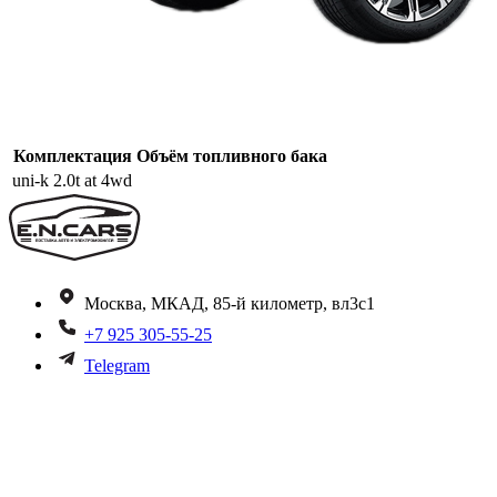
Комплектация
Объём топливного бака
uni-k 2.0t at 4wd
Москва, МКАД, 85-й километр, вл3с1
+7 925 305-55-25
Telegram