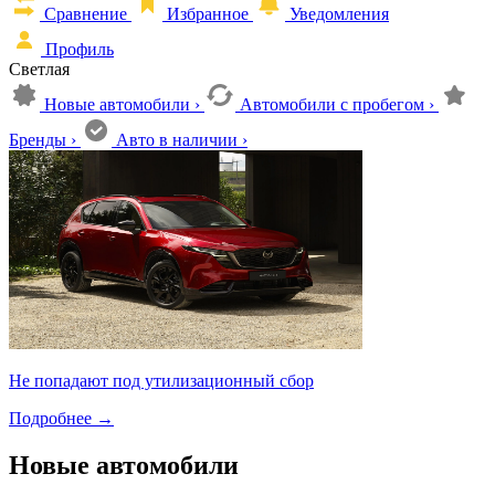
Сравнение
Избранное
Уведомления
Профиль
Светлая
Новые автомобили
›
Автомобили с пробегом
›
Бренды
›
Авто в наличии
›
Не попадают под утилизационный сбор
Подробнее
→
Новые автомобили