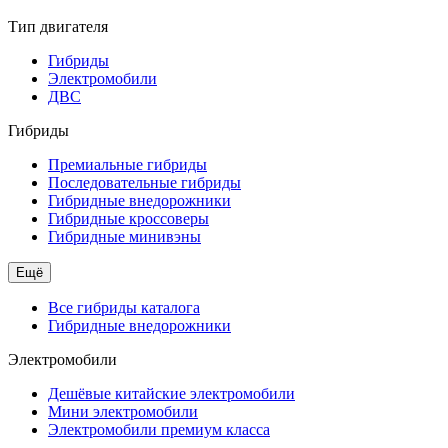
Тип двигателя
Гибриды
Электромобили
ДВС
Гибриды
Премиальные гибриды
Последовательные гибриды
Гибридные внедорожники
Гибридные кроссоверы
Гибридные минивэны
Ещё
Все гибриды каталога
Гибридные внедорожники
Электромобили
Дешёвые китайские электромобили
Мини электромобили
Электромобили премиум класса