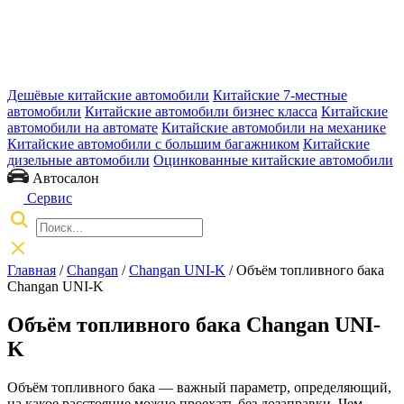
Дешёвые китайские автомобили
Китайские 7-местные
автомобили
Китайские автомобили бизнес класса
Китайские
автомобили на автомате
Китайские автомобили на механике
Китайские автомобили с большим багажником
Китайские
дизельные автомобили
Оцинкованные китайские автомобили
Автосалон
Сервис
Главная
/
Changan
/
Changan UNI-K
/ Объём топливного бака
Changan UNI-K
Объём топливного бака Changan UNI-
K
Объём топливного бака — важный параметр, определяющий,
на какое расстояние можно проехать без дозаправки. Чем