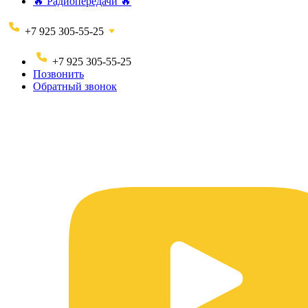
🔥 Радиопередачи 🔥
+7 925 305-55-25
+7 925 305-55-25
Позвонить
Обратный звонок