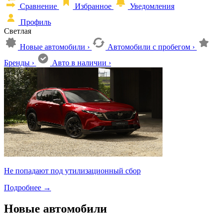
Сравнение
Избранное
Уведомления
Профиль
Светлая
Новые автомобили
›
Автомобили с пробегом
›
Бренды
›
Авто в наличии
›
Не попадают под утилизационный сбор
Подробнее
→
Новые автомобили