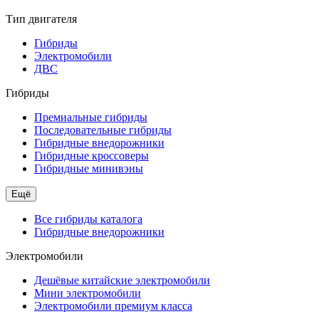
Тип двигателя
Гибриды
Электромобили
ДВС
Гибриды
Премиальные гибриды
Последовательные гибриды
Гибридные внедорожники
Гибридные кроссоверы
Гибридные минивэны
Ещё
Все гибриды каталога
Гибридные внедорожники
Электромобили
Дешёвые китайские электромобили
Мини электромобили
Электромобили премиум класса