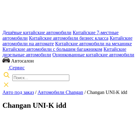
Дешёвые китайские автомобили
Китайские 7-местные
автомобили
Китайские автомобили бизнес класса
Китайские
автомобили на автомате
Китайские автомобили на механике
Китайские автомобили с большим багажником
Китайские
дизельные автомобили
Оцинкованные китайские автомобили
Автосалон
Сервис
Авто под заказ
/
Автомобили Changan
/
Changan UNI-K idd
Changan UNI-K idd