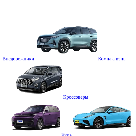
Внедорожники
Компактвэны
Кроссоверы
Купэ