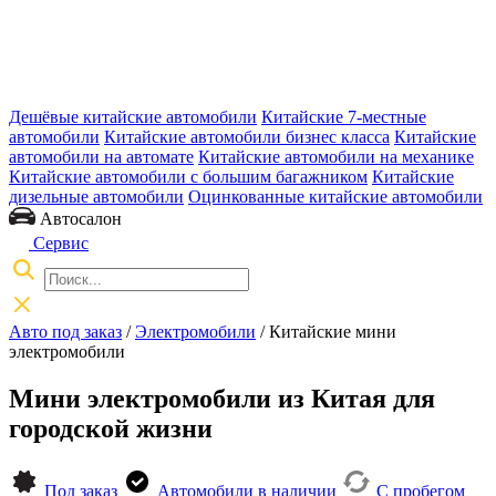
Дешёвые китайские автомобили
Китайские 7-местные
автомобили
Китайские автомобили бизнес класса
Китайские
автомобили на автомате
Китайские автомобили на механике
Китайские автомобили с большим багажником
Китайские
дизельные автомобили
Оцинкованные китайские автомобили
Автосалон
Сервис
Авто под заказ
/
Электромобили
/
Китайские мини
электромобили
Мини электромобили из Китая для
городской жизни
Под заказ
Автомобили в наличии
С пробегом