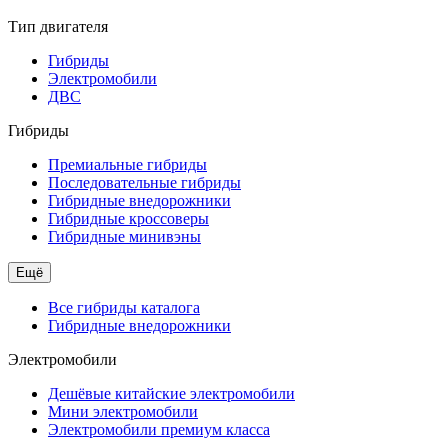
Тип двигателя
Гибриды
Электромобили
ДВС
Гибриды
Премиальные гибриды
Последовательные гибриды
Гибридные внедорожники
Гибридные кроссоверы
Гибридные минивэны
Ещё
Все гибриды каталога
Гибридные внедорожники
Электромобили
Дешёвые китайские электромобили
Мини электромобили
Электромобили премиум класса