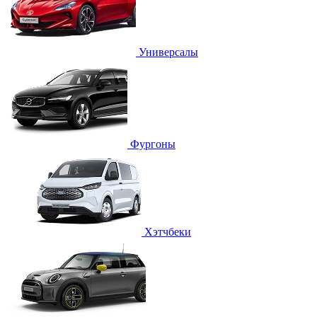
Универсалы
Фургоны
Хэтчбеки