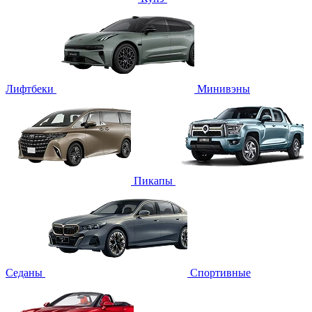
Лифтбеки
Минивэны
Пикапы
Седаны
Спортивные