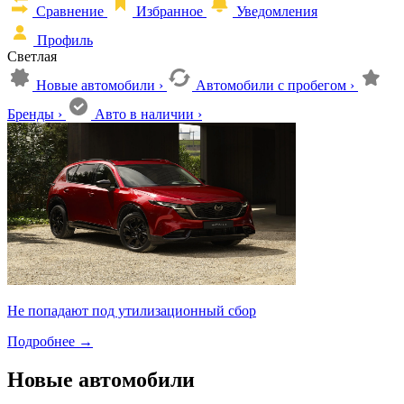
Сравнение
Избранное
Уведомления
Профиль
Светлая
Новые автомобили
›
Автомобили с пробегом
›
Бренды
›
Авто в наличии
›
Не попадают под утилизационный сбор
Подробнее
→
Новые автомобили