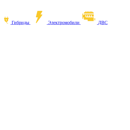
Гибриды
Электромобили
ДВС