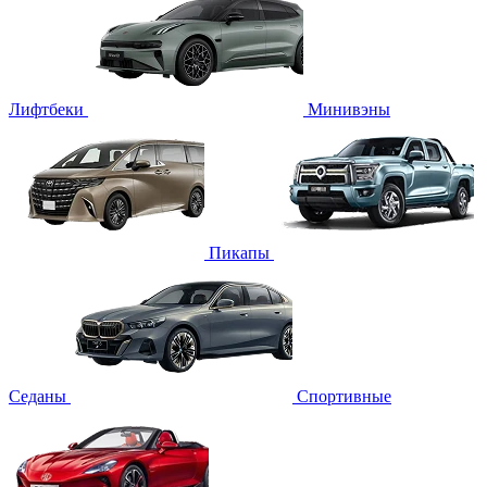
Лифтбеки
Минивэны
Пикапы
Седаны
Спортивные