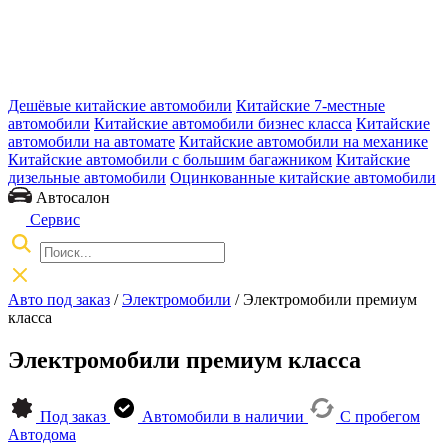
Дешёвые китайские автомобили
Китайские 7-местные
автомобили
Китайские автомобили бизнес класса
Китайские
автомобили на автомате
Китайские автомобили на механике
Китайские автомобили с большим багажником
Китайские
дизельные автомобили
Оцинкованные китайские автомобили
Автосалон
Сервис
Авто под заказ
/
Электромобили
/
Электромобили премиум
класса
Электромобили премиум класса
Под заказ
Автомобили в наличии
С пробегом
Автодома