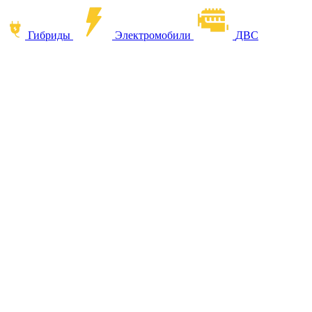
Гибриды
Электромобили
ДВС