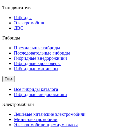
Тип двигателя
Гибриды
Электромобили
ДВС
Гибриды
Премиальные гибриды
Последовательные гибриды
Гибридные внедорожники
Гибридные кроссоверы
Гибридные минивэны
Ещё
Все гибриды каталога
Гибридные внедорожники
Электромобили
Дешёвые китайские электромобили
Мини электромобили
Электромобили премиум класса