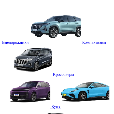
Внедорожники
Компактвэны
Кроссоверы
Купэ