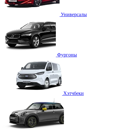
Универсалы
Фургоны
Хэтчбеки