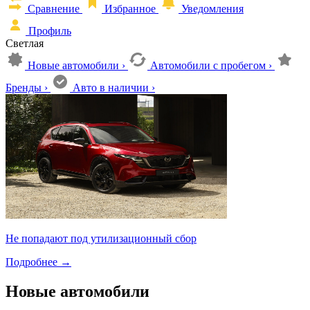
Сравнение
Избранное
Уведомления
Профиль
Светлая
Новые автомобили
›
Автомобили с пробегом
›
Бренды
›
Авто в наличии
›
Не попадают под утилизационный сбор
Подробнее
→
Новые автомобили