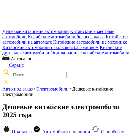
Дешёвые китайские автомобили
Китайские 7-местные
автомобили
Китайские автомобили бизнес класса
Китайские
автомобили на автомате
Китайские автомобили на механике
Китайские автомобили с большим багажником
Китайские
дизельные автомобили
Оцинкованные китайские автомобили
Автосалон
Сервис
Авто под заказ
/
Электромобили
/
Дешевые китайские
электромобили
Дешевые китайские электромобили
2025 года
Под заказ
Автомобили в наличии
С пробегом