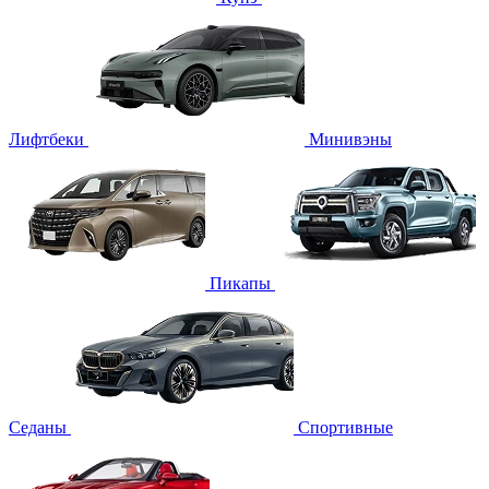
Лифтбеки
Минивэны
Пикапы
Седаны
Спортивные