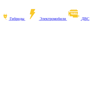
Гибриды
Электромобили
ДВС