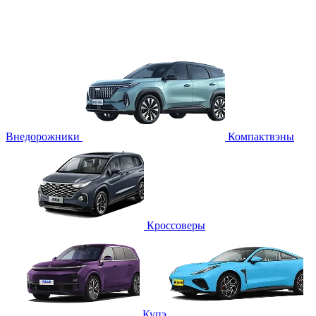
Внедорожники
Компактвэны
Кроссоверы
Купэ