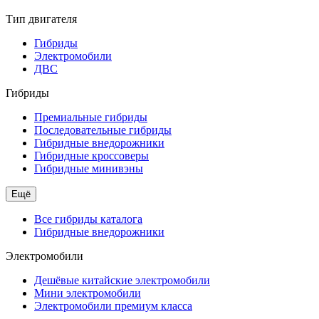
Тип двигателя
Гибриды
Электромобили
ДВС
Гибриды
Премиальные гибриды
Последовательные гибриды
Гибридные внедорожники
Гибридные кроссоверы
Гибридные минивэны
Ещё
Все гибриды каталога
Гибридные внедорожники
Электромобили
Дешёвые китайские электромобили
Мини электромобили
Электромобили премиум класса