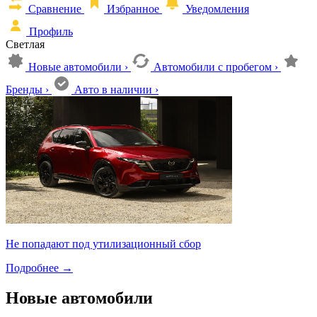
Сравнение
Избранное
Уведомления
Профиль
Светлая
Новые автомобили
›
Автомобили с пробегом
›
Бренды
›
Авто в наличии
›
Не попадают под утилизационный сбор
Подробнее
→
Новые автомобили