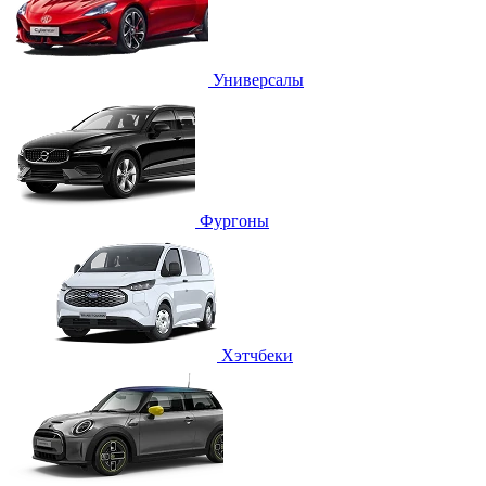
Универсалы
Фургоны
Хэтчбеки