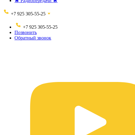
🔥 Радиопередачи 🔥
+7 925 305-55-25
+7 925 305-55-25
Позвонить
Обратный звонок