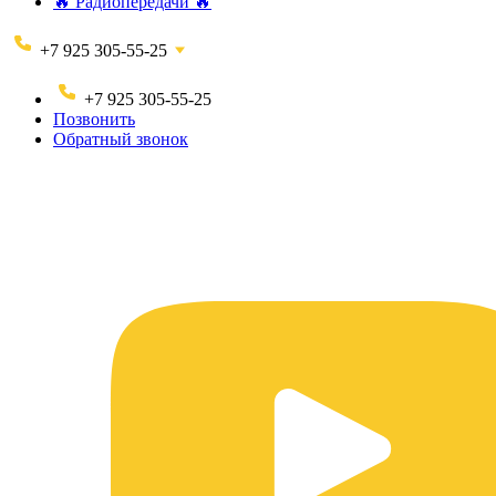
🔥 Радиопередачи 🔥
+7 925 305-55-25
+7 925 305-55-25
Позвонить
Обратный звонок