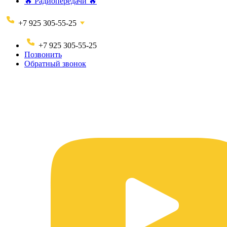
🔥 Радиопередачи 🔥
+7 925 305-55-25
+7 925 305-55-25
Позвонить
Обратный звонок