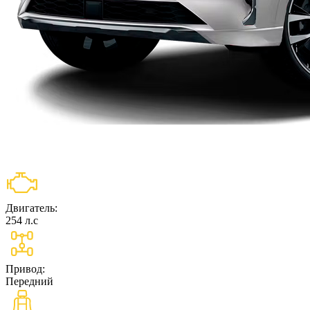
Двигатель:
254 л.c
Привод:
Передний