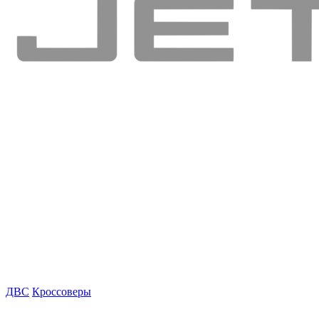
ДВС
Кроссоверы