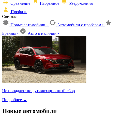
Сравнение
Избранное
Уведомления
Профиль
Светлая
Новые автомобили
›
Автомобили с пробегом
›
Бренды
›
Авто в наличии
›
Не попадают под утилизационный сбор
Подробнее
→
Новые автомобили