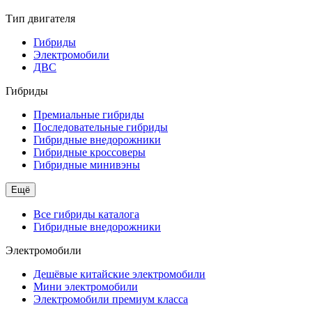
Тип двигателя
Гибриды
Электромобили
ДВС
Гибриды
Премиальные гибриды
Последовательные гибриды
Гибридные внедорожники
Гибридные кроссоверы
Гибридные минивэны
Ещё
Все гибриды каталога
Гибридные внедорожники
Электромобили
Дешёвые китайские электромобили
Мини электромобили
Электромобили премиум класса