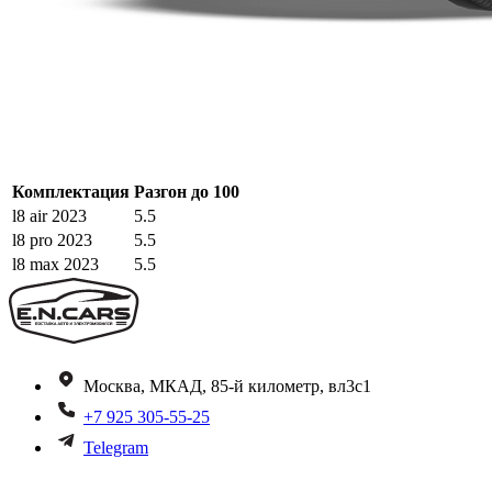
Комплектация
Разгон до 100
l8 air 2023
5.5
l8 pro 2023
5.5
l8 max 2023
5.5
Москва, МКАД, 85-й километр, вл3с1
+7 925 305-55-25
Telegram