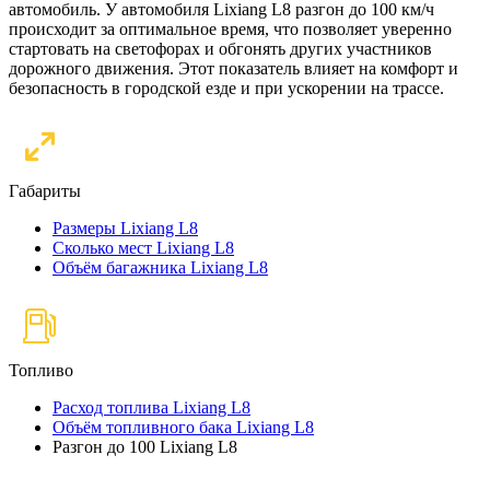
автомобиль. У автомобиля Lixiang L8 разгон до 100 км/ч
происходит за оптимальное время, что позволяет уверенно
стартовать на светофорах и обгонять других участников
дорожного движения. Этот показатель влияет на комфорт и
безопасность в городской езде и при ускорении на трассе.
Габариты
Размеры Lixiang L8
Сколько мест Lixiang L8
Объём багажника Lixiang L8
Топливо
Расход топлива Lixiang L8
Объём топливного бака Lixiang L8
Разгон до 100 Lixiang L8