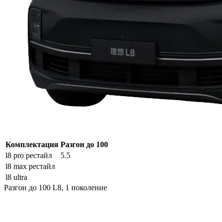
Комплектация
Разгон до 100
l8 pro рестайл
5.5
l8 max рестайл
l8 ultra
Разгон до 100 L8, 1 поколение