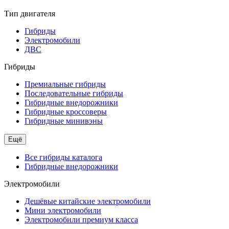
Тип двигателя
Гибриды
Электромобили
ДВС
Гибриды
Премиальные гибриды
Последовательные гибриды
Гибридные внедорожники
Гибридные кроссоверы
Гибридные минивэны
Ещё
Все гибриды каталога
Гибридные внедорожники
Электромобили
Дешёвые китайские электромобили
Мини электромобили
Электромобили премиум класса