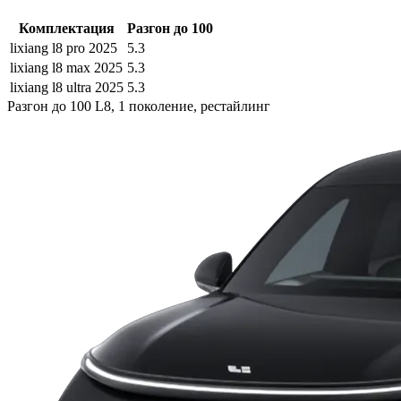
Комплектация
Разгон до 100
lixiang l8 pro 2025
5.3
lixiang l8 max 2025
5.3
lixiang l8 ultra 2025
5.3
Разгон до 100 L8, 1 поколение, рестайлинг