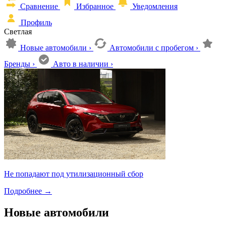
Сравнение
Избранное
Уведомления
Профиль
Светлая
Новые автомобили
›
Автомобили с пробегом
›
Бренды
›
Авто в наличии
›
Не попадают под утилизационный сбор
Подробнее
→
Новые автомобили