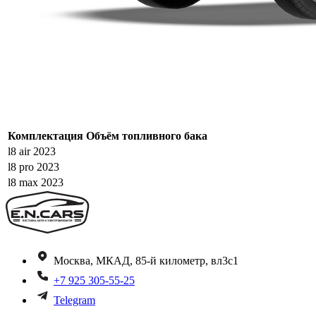
Комплектация
Объём топливного бака
l8 air 2023
l8 pro 2023
l8 max 2023
Москва, МКАД, 85-й километр, вл3с1
+7 925 305-55-25
Telegram