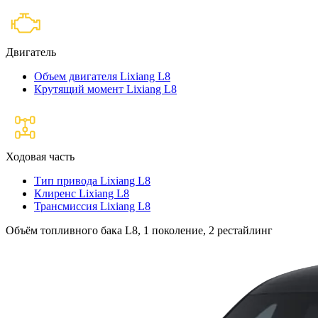
Двигатель
Объем двигателя Lixiang L8
Крутящий момент Lixiang L8
Ходовая часть
Тип привода Lixiang L8
Клиренс Lixiang L8
Трансмиссия Lixiang L8
Объём топливного бака L8, 1 поколение, 2 рестайлинг