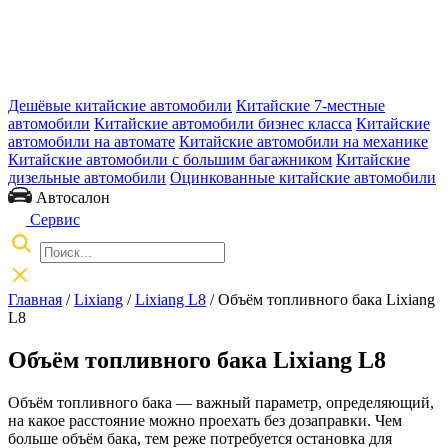
Дешёвые китайские автомобили
Китайские 7-местные
автомобили
Китайские автомобили бизнес класса
Китайские
автомобили на автомате
Китайские автомобили на механике
Китайские автомобили с большим багажником
Китайские
дизельные автомобили
Оцинкованные китайские автомобили
Автосалон
Сервис
Главная
/
Lixiang
/
Lixiang L8
/ Объём топливного бака Lixiang
L8
Объём топливного бака Lixiang L8
Объём топливного бака — важный параметр, определяющий,
на какое расстояние можно проехать без дозаправки. Чем
больше объём бака, тем реже потребуется остановка для