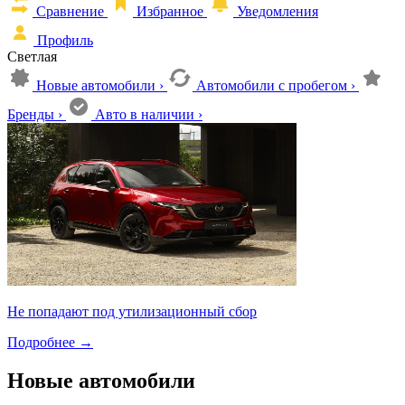
Сравнение
Избранное
Уведомления
Профиль
Светлая
Новые автомобили
›
Автомобили с пробегом
›
Бренды
›
Авто в наличии
›
Не попадают под утилизационный сбор
Подробнее
→
Новые автомобили