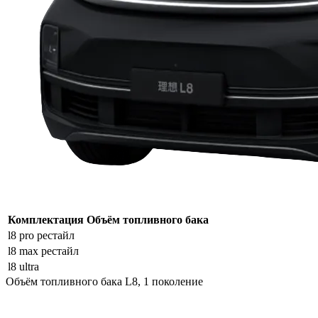
Комплектация
Объём топливного бака
l8 pro рестайл
l8 max рестайл
l8 ultra
Объём топливного бака L8, 1 поколение