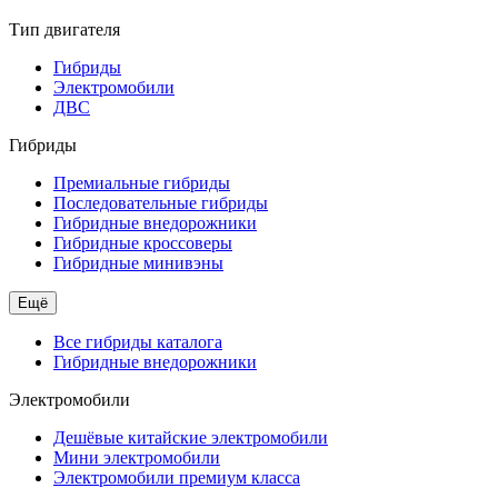
Тип двигателя
Гибриды
Электромобили
ДВС
Гибриды
Премиальные гибриды
Последовательные гибриды
Гибридные внедорожники
Гибридные кроссоверы
Гибридные минивэны
Ещё
Все гибриды каталога
Гибридные внедорожники
Электромобили
Дешёвые китайские электромобили
Мини электромобили
Электромобили премиум класса