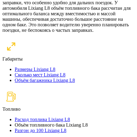
заправки, что особенно удобно для дальних поездок. У
автомобиля Lixiang L8 объём топливного бака рассчитан для
оптимального баланса между вместимостью и массой
машины, обеспечивая достаточно большое расстояние на
одном баке. Это позволяет водителю уверенно планировать
поездки, не беспокоясь о частых заправках.
Габариты
Размеры Lixiang L8
Сколько мест Lixiang L8
Объём багажника Lixiang L8
Топливо
Расход топлива Lixiang L8
Объём топливного бака Lixiang L8
Разгон до 100 Lixiang L8