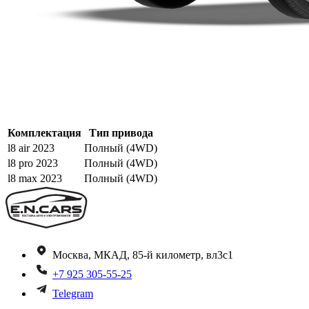
Комплектация
Тип привода
l8 air 2023
Полный (4WD)
l8 pro 2023
Полный (4WD)
l8 max 2023
Полный (4WD)
Москва, МКАД, 85-й километр, вл3с1
+7 925 305-55-25
Telegram