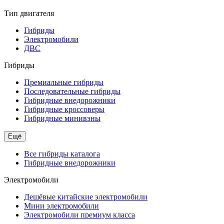
Тип двигателя
Гибриды
Электромобили
ДВС
Гибриды
Премиальные гибриды
Последовательные гибриды
Гибридные внедорожники
Гибридные кроссоверы
Гибридные минивэны
Ещё
Все гибриды каталога
Гибридные внедорожники
Электромобили
Дешёвые китайские электромобили
Мини электромобили
Электромобили премиум класса