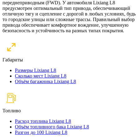
переднеприводным (FWD). У автомобиля Lixiang L8
предусмотрен оптимальный тип привода, обеспечивающий
отличную тягу и сцепление с дорогой в любых условиях, будь
то городские улицы или сложные трассы. Правильный выбор
привода обеспечивает комфортное вождение, улучшенную
безопасность и устойчивость на разных типах покрытия.
Габариты
Размеры Lixiang L8
Сколько мест Lixiang L8
Объём багажника Lixiang L8
Топливо
Расход топлива Lixiang L8
Объём топливного бака Lixiang L8
Разгон до 100 Lixiang L8