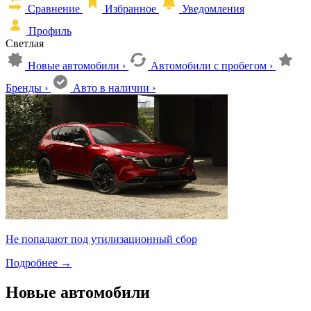
Сравнение
Избранное
Уведомления
Профиль
Светлая
Новые автомобили
›
Автомобили с пробегом
›
Бренды
›
Авто в наличии
›
Не попадают под утилизационный сбор
Подробнее
→
Новые автомобили