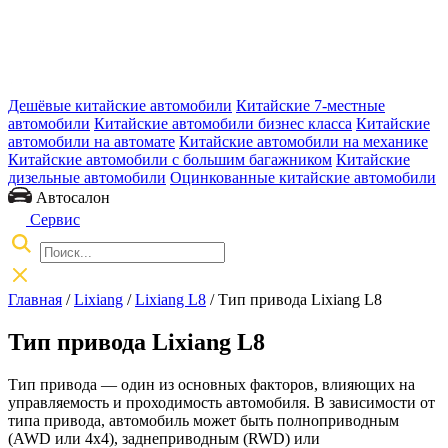
Дешёвые китайские автомобили
Китайские 7-местные
автомобили
Китайские автомобили бизнес класса
Китайские
автомобили на автомате
Китайские автомобили на механике
Китайские автомобили с большим багажником
Китайские
дизельные автомобили
Оцинкованные китайские автомобили
Автосалон
Сервис
Главная
/
Lixiang
/
Lixiang L8
/ Тип привода Lixiang L8
Тип привода Lixiang L8
Тип привода — один из основных факторов, влияющих на
управляемость и проходимость автомобиля. В зависимости от
типа привода, автомобиль может быть полноприводным
(AWD или 4x4), заднеприводным (RWD) или