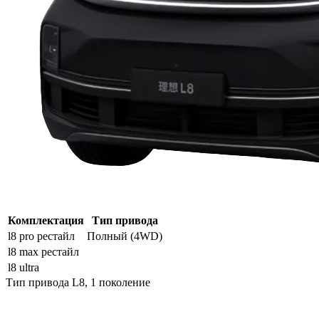
Комплектация
Тип привода
l8 pro рестайл
Полный (4WD)
l8 max рестайл
l8 ultra
Тип привода L8, 1 поколение