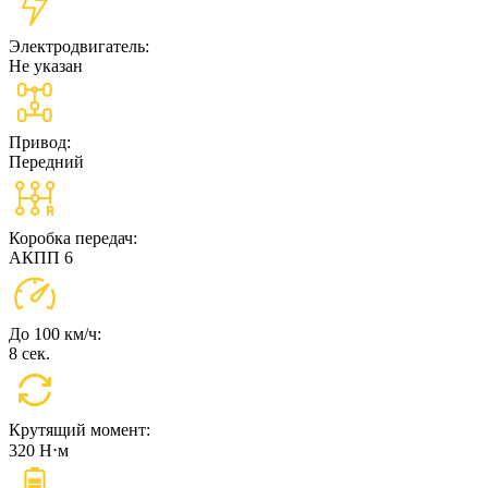
Электродвигатель:
Не указан
Привод:
Передний
Коробка передач:
АКПП 6
До 100 км/ч:
8 сек.
Крутящий момент:
320 Н⋅м