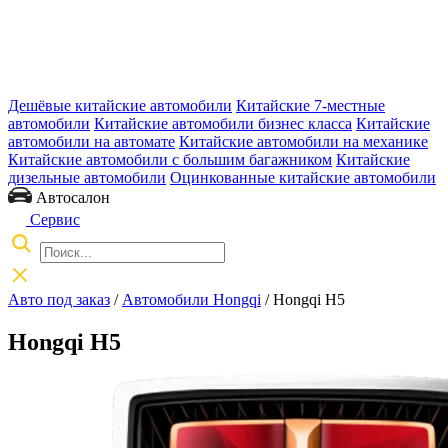
Дешёвые китайские автомобили
Китайские 7-местные
автомобили
Китайские автомобили бизнес класса
Китайские
автомобили на автомате
Китайские автомобили на механике
Китайские автомобили с большим багажником
Китайские
дизельные автомобили
Оцинкованные китайские автомобили
Автосалон
Сервис
Авто под заказ
/
Автомобили Hongqi
/
Hongqi H5
Hongqi H5