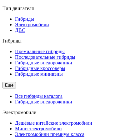
Тип двигателя
Гибриды
Электромобили
ДВС
Гибриды
Премиальные гибриды
Последовательные гибриды
Гибридные внедорожники
Гибридные кроссоверы
Гибридные минивэны
Ещё
Все гибриды каталога
Гибридные внедорожники
Электромобили
Дешёвые китайские электромобили
Мини электромобили
Электромобили премиум класса