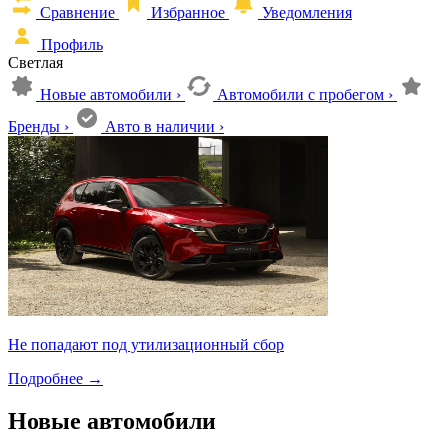
Сравнение
Избранное
Уведомления
Профиль
Светлая
Новые автомобили
›
Автомобили с пробегом
›
Бренды
›
Авто в наличии
›
Не попадают под утилизационный сбор
Подробнее
→
Новые автомобили