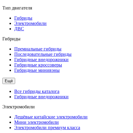
Тип двигателя
Гибриды
Электромобили
ДВС
Гибриды
Премиальные гибриды
Последовательные гибриды
Гибридные внедорожники
Гибридные кроссоверы
Гибридные минивэны
Ещё
Все гибриды каталога
Гибридные внедорожники
Электромобили
Дешёвые китайские электромобили
Мини электромобили
Электромобили премиум класса