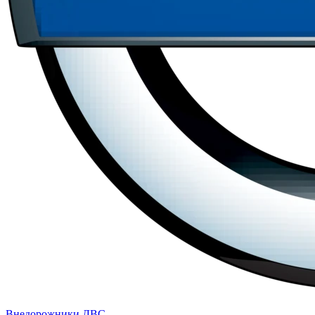
Внедорожники
ДВС