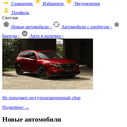
Сравнение
Избранное
Уведомления
Профиль
Светлая
Новые автомобили
›
Автомобили с пробегом
›
Бренды
›
Авто в наличии
›
Не попадают под утилизационный сбор
Подробнее
→
Новые автомобили