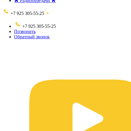
🔥 Радиопередачи 🔥
+7 925 305-55-25
+7 925 305-55-25
Позвонить
Обратный звонок