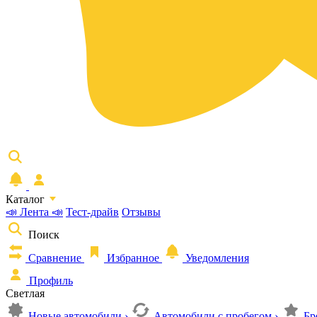
Каталог
📣 Лента 📣
Тест-драйв
Отзывы
Поиск
Сравнение
Избранное
Уведомления
Профиль
Светлая
Новые автомобили
›
Автомобили с пробегом
›
Бр