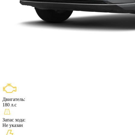
Двигатель:
180 л.c
Запас хода:
Не указан