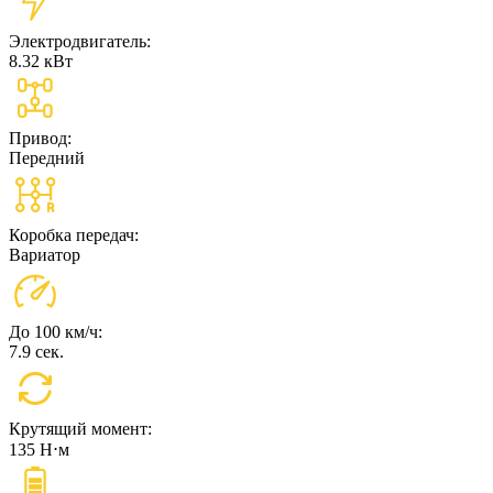
Электродвигатель:
8.32 кВт
Привод:
Передний
Коробка передач:
Вариатор
До 100 км/ч:
7.9 сек.
Крутящий момент:
135 Н⋅м