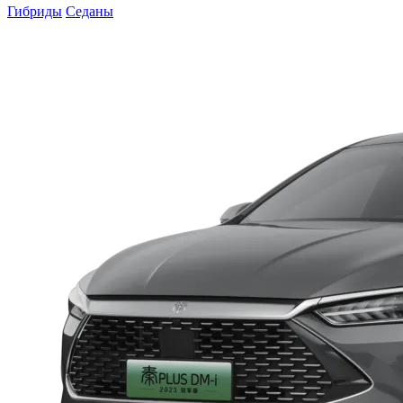
Гибриды
Седаны