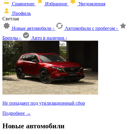
Сравнение
Избранное
Уведомления
Профиль
Светлая
Новые автомобили
›
Автомобили с пробегом
›
Бренды
›
Авто в наличии
›
Не попадают под утилизационный сбор
Подробнее
→
Новые автомобили