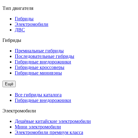
Тип двигателя
Гибриды
Электромобили
ДВС
Гибриды
Премиальные гибриды
Последовательные гибриды
Гибридные внедорожники
Гибридные кроссоверы
Гибридные минивэны
Ещё
Все гибриды каталога
Гибридные внедорожники
Электромобили
Дешёвые китайские электромобили
Мини электромобили
Электромобили премиум класса