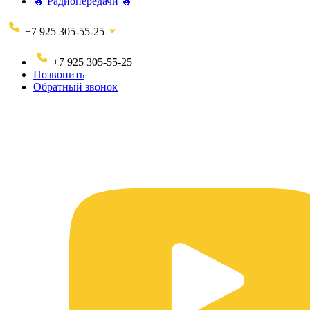
🔥 Радиопередачи 🔥
+7 925 305-55-25
+7 925 305-55-25
Позвонить
Обратный звонок