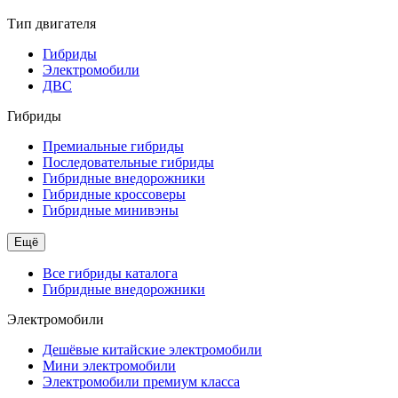
Тип двигателя
Гибриды
Электромобили
ДВС
Гибриды
Премиальные гибриды
Последовательные гибриды
Гибридные внедорожники
Гибридные кроссоверы
Гибридные минивэны
Ещё
Все гибриды каталога
Гибридные внедорожники
Электромобили
Дешёвые китайские электромобили
Мини электромобили
Электромобили премиум класса