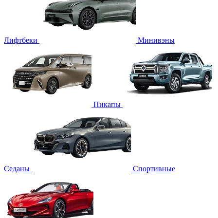
Лифтбеки
Минивэны
Пикапы
Седаны
Спортивные