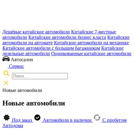
Дешёвые китайские автомобили
Китайские 7-местные
автомобили
Китайские автомобили бизнес класса
Китайские
автомобили на автомате
Китайские автомобили на механике
Китайские автомобили с большим багажником
Китайские
дизельные автомобили
Оцинкованные китайские автомобили
Автосалон
Сервис
Новые автомобили
Новые автомобили
Под заказ
Автомобили в наличии
С пробегом
Автодома