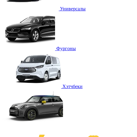
Универсалы
Фургоны
Хэтчбеки