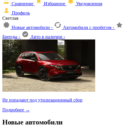
Сравнение
Избранное
Уведомления
Профиль
Светлая
Новые автомобили
›
Автомобили с пробегом
›
Бренды
›
Авто в наличии
›
Не попадают под утилизационный сбор
Подробнее
→
Новые автомобили