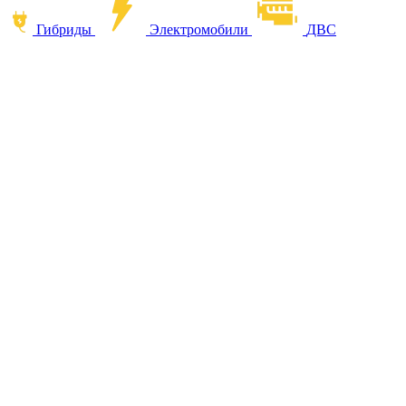
Гибриды
Электромобили
ДВС