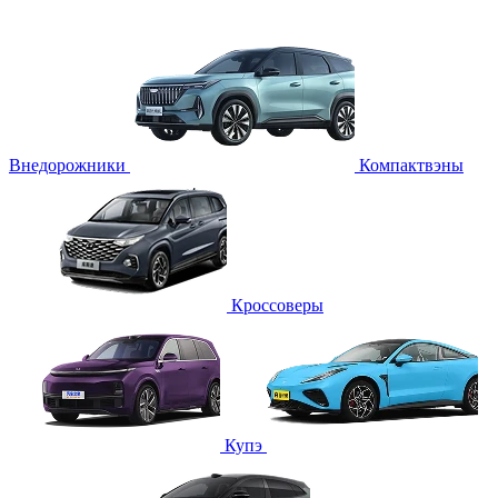
Внедорожники
Компактвэны
Кроссоверы
Купэ