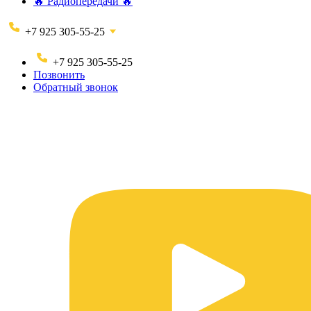
🔥 Радиопередачи 🔥
+7 925 305-55-25
+7 925 305-55-25
Позвонить
Обратный звонок