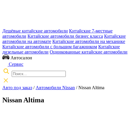
Дешёвые китайские автомобили
Китайские 7-местные
автомобили
Китайские автомобили бизнес класса
Китайские
автомобили на автомате
Китайские автомобили на механике
Китайские автомобили с большим багажником
Китайские
дизельные автомобили
Оцинкованные китайские автомобили
Автосалон
Сервис
Авто под заказ
/
Автомобили Nissan
/
Nissan Altima
Nissan Altima