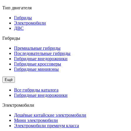
Тип двигателя
Гибриды
Электромобили
ДВС
Гибриды
Премиальные гибриды
Последовательные гибриды
Гибридные внедорожники
Гибридные кроссоверы
Гибридные минивэны
Ещё
Все гибриды каталога
Гибридные внедорожники
Электромобили
Дешёвые китайские электромобили
Мини электромобили
Электромобили премиум класса