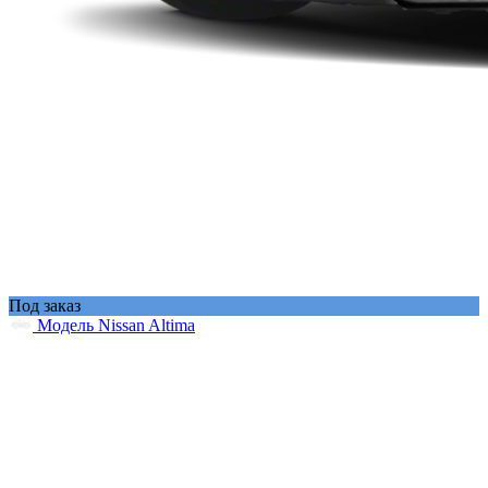
Под заказ
Модель Nissan Altima