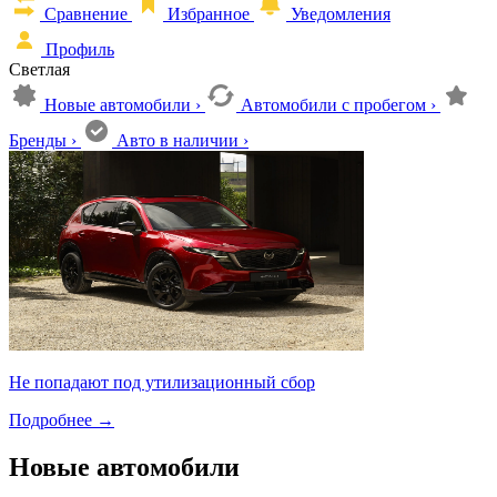
Сравнение
Избранное
Уведомления
Профиль
Светлая
Новые автомобили
›
Автомобили с пробегом
›
Бренды
›
Авто в наличии
›
Не попадают под утилизационный сбор
Подробнее
→
Новые автомобили