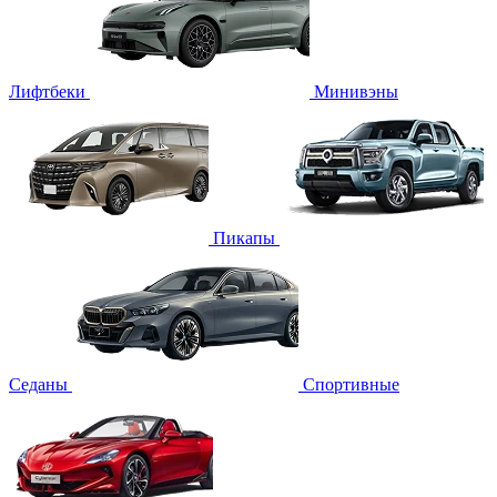
Лифтбеки
Минивэны
Пикапы
Седаны
Спортивные