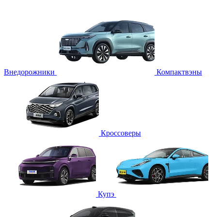
Внедорожники
Компактвэны
Кроссоверы
Купэ