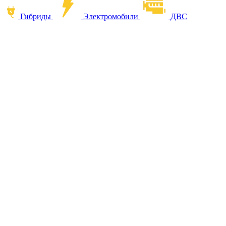
Гибриды
Электромобили
ДВС