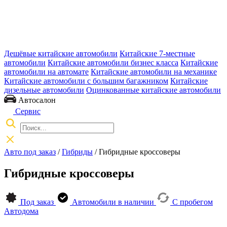
Дешёвые китайские автомобили
Китайские 7-местные
автомобили
Китайские автомобили бизнес класса
Китайские
автомобили на автомате
Китайские автомобили на механике
Китайские автомобили с большим багажником
Китайские
дизельные автомобили
Оцинкованные китайские автомобили
Автосалон
Сервис
Авто под заказ
/
Гибриды
/
Гибридные кроссоверы
Гибридные кроссоверы
Под заказ
Автомобили в наличии
С пробегом
Автодома