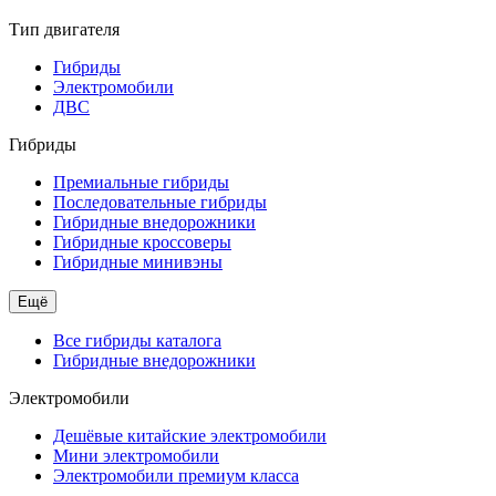
Тип двигателя
Гибриды
Электромобили
ДВС
Гибриды
Премиальные гибриды
Последовательные гибриды
Гибридные внедорожники
Гибридные кроссоверы
Гибридные минивэны
Ещё
Все гибриды каталога
Гибридные внедорожники
Электромобили
Дешёвые китайские электромобили
Мини электромобили
Электромобили премиум класса