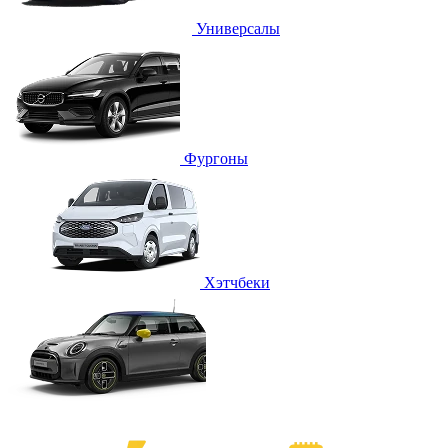
Универсалы
Фургоны
Хэтчбеки