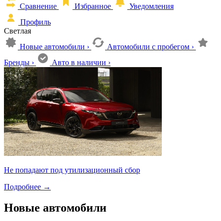
Сравнение
Избранное
Уведомления
Профиль
Светлая
Новые автомобили
›
Автомобили с пробегом
›
Бренды
›
Авто в наличии
›
Не попадают под утилизационный сбор
Подробнее
→
Новые автомобили