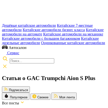
Дешёвые китайские автомобили
Китайские 7-местные
автомобили
Китайские автомобили бизнес класса
Китайские
автомобили на автомате
Китайские автомобили на механике
Китайские автомобили с большим багажником
Китайские
дизельные автомобили
Оцинкованные китайские автомобили
Автосалон
Сервис
Статьи о GAC Trumpchi Aion S Plus
Подписаться
Популярное
Свежее
Моя лента
Все посты