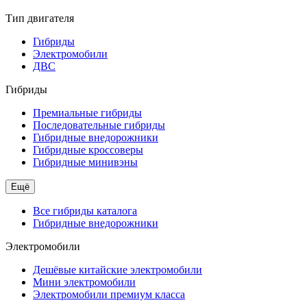
Тип двигателя
Гибриды
Электромобили
ДВС
Гибриды
Премиальные гибриды
Последовательные гибриды
Гибридные внедорожники
Гибридные кроссоверы
Гибридные минивэны
Ещё
Все гибриды каталога
Гибридные внедорожники
Электромобили
Дешёвые китайские электромобили
Мини электромобили
Электромобили премиум класса