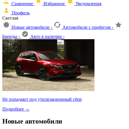
Сравнение
Избранное
Уведомления
Профиль
Светлая
Новые автомобили
›
Автомобили с пробегом
›
Бренды
›
Авто в наличии
›
Не попадают под утилизационный сбор
Подробнее
→
Новые автомобили