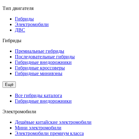
Тип двигателя
Гибриды
Электромобили
ДВС
Гибриды
Премиальные гибриды
Последовательные гибриды
Гибридные внедорожники
Гибридные кроссоверы
Гибридные минивэны
Ещё
Все гибриды каталога
Гибридные внедорожники
Электромобили
Дешёвые китайские электромобили
Мини электромобили
Электромобили премиум класса