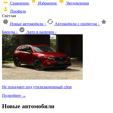
Сравнение
Избранное
Уведомления
Профиль
Светлая
Новые автомобили
›
Автомобили с пробегом
›
Бренды
›
Авто в наличии
›
Не попадают под утилизационный сбор
Подробнее
→
Новые автомобили