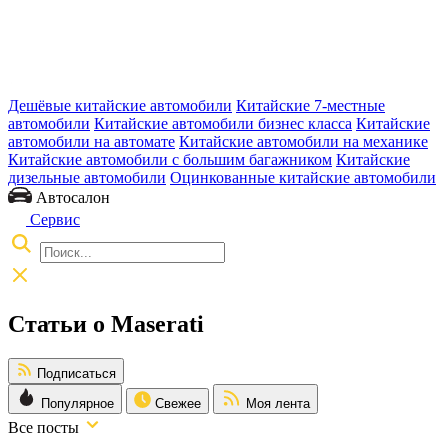
Дешёвые китайские автомобили
Китайские 7-местные
автомобили
Китайские автомобили бизнес класса
Китайские
автомобили на автомате
Китайские автомобили на механике
Китайские автомобили с большим багажником
Китайские
дизельные автомобили
Оцинкованные китайские автомобили
Автосалон
Сервис
Статьи о Maserati
Подписаться
Популярное
Свежее
Моя лента
Все посты