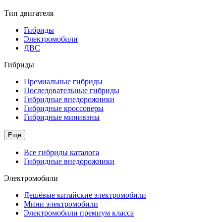
Тип двигателя
Гибриды
Электромобили
ДВС
Гибриды
Премиальные гибриды
Последовательные гибриды
Гибридные внедорожники
Гибридные кроссоверы
Гибридные минивэны
Ещё
Все гибриды каталога
Гибридные внедорожники
Электромобили
Дешёвые китайские электромобили
Мини электромобили
Электромобили премиум класса