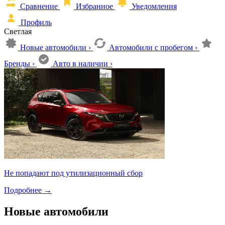
Сравнение
Избранное
Уведомления
Профиль
Светлая
Новые автомобили
›
Автомобили с пробегом
›
Бренды
›
Авто в наличии
›
Не попадают под утилизационный сбор
Подробнее
→
Новые автомобили