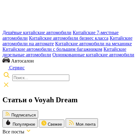
Дешёвые китайские автомобили
Китайские 7-местные
автомобили
Китайские автомобили бизнес класса
Китайские
автомобили на автомате
Китайские автомобили на механике
Китайские автомобили с большим багажником
Китайские
дизельные автомобили
Оцинкованные китайские автомобили
Автосалон
Сервис
Статьи о Voyah Dream
Подписаться
Популярное
Свежее
Моя лента
Все посты