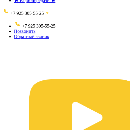
🔥 Радиопередачи 🔥
+7 925 305-55-25
+7 925 305-55-25
Позвонить
Обратный звонок