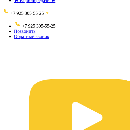
🔥 Радиопередачи 🔥
+7 925 305-55-25
+7 925 305-55-25
Позвонить
Обратный звонок