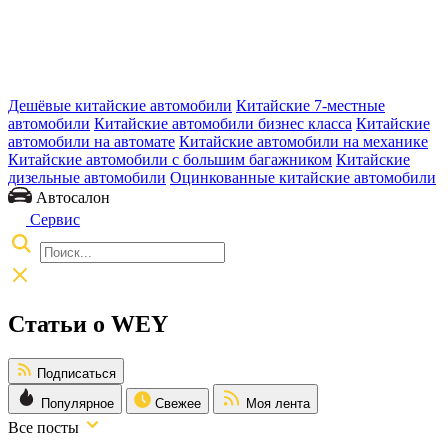
Дешёвые китайские автомобили
Китайские 7-местные
автомобили
Китайские автомобили бизнес класса
Китайские
автомобили на автомате
Китайские автомобили на механике
Китайские автомобили с большим багажником
Китайские
дизельные автомобили
Оцинкованные китайские автомобили
Автосалон
Сервис
Статьи о WEY
Подписаться
Популярное
Свежее
Моя лента
Все посты