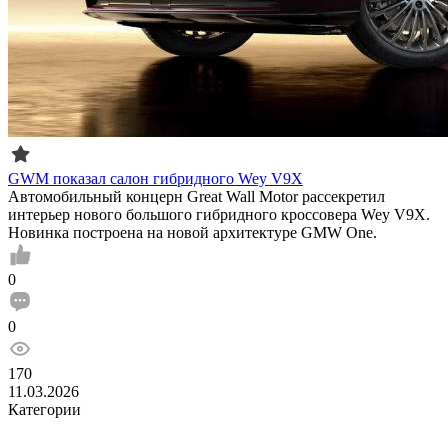
GWM показал салон гибридного Wey V9X
Автомобильный концерн Great Wall Motor рассекретил
интерьер нового большого гибридного кроссовера Wey V9X.
Новинка построена на новой архитектуре GMW One.
0
0
170
11.03.2026
Категории