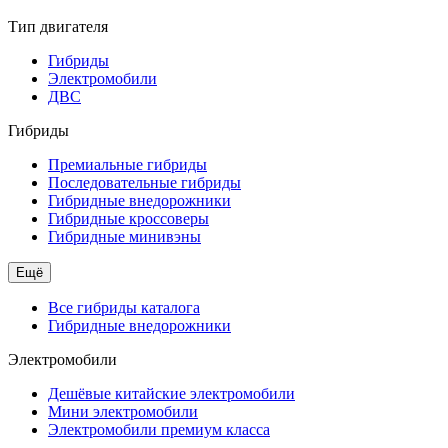
Тип двигателя
Гибриды
Электромобили
ДВС
Гибриды
Премиальные гибриды
Последовательные гибриды
Гибридные внедорожники
Гибридные кроссоверы
Гибридные минивэны
Ещё
Все гибриды каталога
Гибридные внедорожники
Электромобили
Дешёвые китайские электромобили
Мини электромобили
Электромобили премиум класса