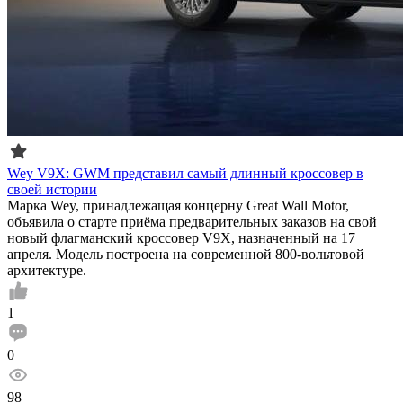
Wey V9X: GWM представил самый длинный кроссовер в
своей истории
Марка Wey, принадлежащая концерну Great Wall Motor,
объявила о старте приёма предварительных заказов на свой
новый флагманский кроссовер V9X, назначенный на 17
апреля. Модель построена на современной 800-вольтовой
архитектуре.
1
0
98