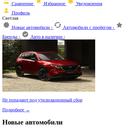
Сравнение
Избранное
Уведомления
Профиль
Светлая
Новые автомобили
›
Автомобили с пробегом
›
Бренды
›
Авто в наличии
›
Не попадают под утилизационный сбор
Подробнее
→
Новые автомобили