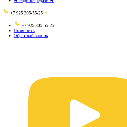
🔥 Радиопередачи 🔥
+7 925 305-55-25
+7 925 305-55-25
Позвонить
Обратный звонок