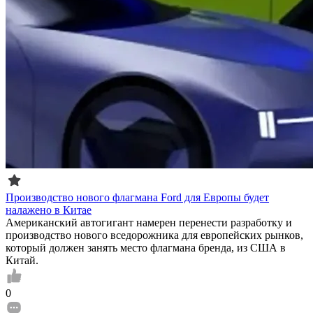
Производство нового флагмана Ford для Европы будет
налажено в Китае
Американский автогигант намерен перенести разработку и
производство нового вседорожника для европейских рынков,
который должен занять место флагмана бренда, из США в
Китай.
0