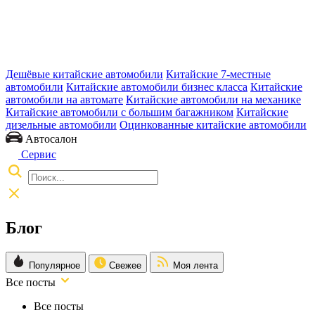
Дешёвые китайские автомобили
Китайские 7-местные
автомобили
Китайские автомобили бизнес класса
Китайские
автомобили на автомате
Китайские автомобили на механике
Китайские автомобили с большим багажником
Китайские
дизельные автомобили
Оцинкованные китайские автомобили
Автосалон
Сервис
Блог
Популярное
Свежее
Моя лента
Все посты
Все посты