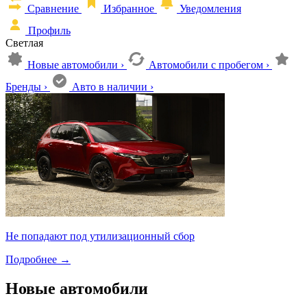
Сравнение
Избранное
Уведомления
Профиль
Светлая
Новые автомобили
›
Автомобили с пробегом
›
Бренды
›
Авто в наличии
›
Не попадают под утилизационный сбор
Подробнее
→
Новые автомобили