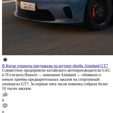
В Китае открыты предзаказы на шутинг-брейк Aistaland GT7
Совместное предприятие китайского автопроизводителя GAC
и IT-гиганта Huawei — компания Aistaland — объявило о
начале приёма предварительных заказов на спортивный
универсал GT7. За первые пять часов новинка собрала более
10 тысяч заказов.
0
0