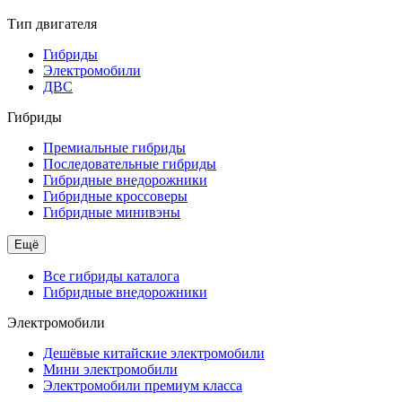
Тип двигателя
Гибриды
Электромобили
ДВС
Гибриды
Премиальные гибриды
Последовательные гибриды
Гибридные внедорожники
Гибридные кроссоверы
Гибридные минивэны
Ещё
Все гибриды каталога
Гибридные внедорожники
Электромобили
Дешёвые китайские электромобили
Мини электромобили
Электромобили премиум класса