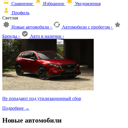
Сравнение
Избранное
Уведомления
Профиль
Светлая
Новые автомобили
›
Автомобили с пробегом
›
Бренды
›
Авто в наличии
›
Не попадают под утилизационный сбор
Подробнее
→
Новые автомобили