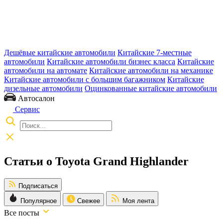
Дешёвые китайские автомобили
Китайские 7-местные
автомобили
Китайские автомобили бизнес класса
Китайские
автомобили на автомате
Китайские автомобили на механике
Китайские автомобили с большим багажником
Китайские
дизельные автомобили
Оцинкованные китайские автомобили
Автосалон
Сервис
Статьи о Toyota Grand Highlander
Подписаться
Популярное
Свежее
Моя лента
Все посты