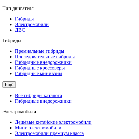
Тип двигателя
Гибриды
Электромобили
ДВС
Гибриды
Премиальные гибриды
Последовательные гибриды
Гибридные внедорожники
Гибридные кроссоверы
Гибридные минивэны
Ещё
Все гибриды каталога
Гибридные внедорожники
Электромобили
Дешёвые китайские электромобили
Мини электромобили
Электромобили премиум класса