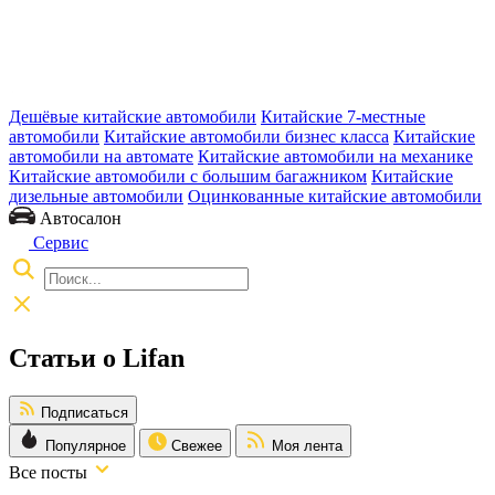
Дешёвые китайские автомобили
Китайские 7-местные
автомобили
Китайские автомобили бизнес класса
Китайские
автомобили на автомате
Китайские автомобили на механике
Китайские автомобили с большим багажником
Китайские
дизельные автомобили
Оцинкованные китайские автомобили
Автосалон
Сервис
Статьи о Lifan
Подписаться
Популярное
Свежее
Моя лента
Все посты