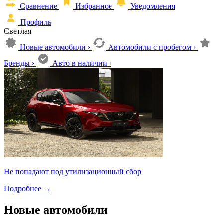
Сравнение
Избранное
Уведомления
Профиль
Светлая
Новые автомобили
›
Автомобили с пробегом
›
Бренды
›
Авто в наличии
›
Не попадают под утилизационный сбор
Подробнее
→
Новые автомобили