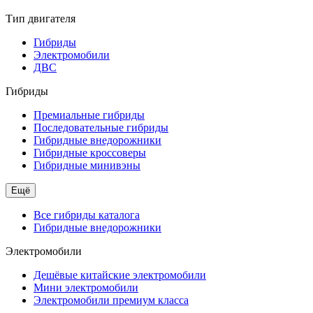
Тип двигателя
Гибриды
Электромобили
ДВС
Гибриды
Премиальные гибриды
Последовательные гибриды
Гибридные внедорожники
Гибридные кроссоверы
Гибридные минивэны
Ещё
Все гибриды каталога
Гибридные внедорожники
Электромобили
Дешёвые китайские электромобили
Мини электромобили
Электромобили премиум класса