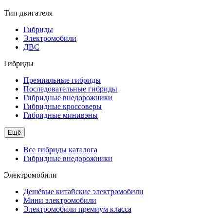
Тип двигателя
Гибриды
Электромобили
ДВС
Гибриды
Премиальные гибриды
Последовательные гибриды
Гибридные внедорожники
Гибридные кроссоверы
Гибридные минивэны
Ещё
Все гибриды каталога
Гибридные внедорожники
Электромобили
Дешёвые китайские электромобили
Мини электромобили
Электромобили премиум класса