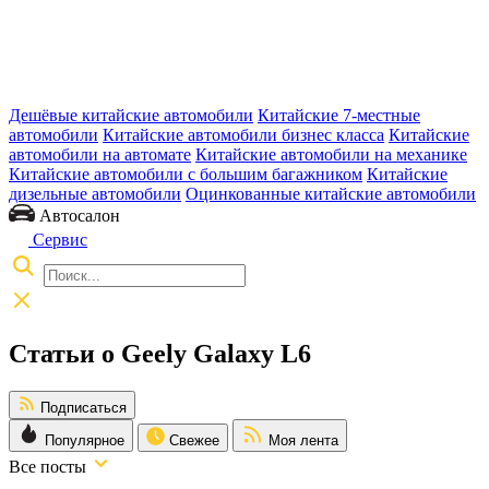
Дешёвые китайские автомобили
Китайские 7-местные
автомобили
Китайские автомобили бизнес класса
Китайские
автомобили на автомате
Китайские автомобили на механике
Китайские автомобили с большим багажником
Китайские
дизельные автомобили
Оцинкованные китайские автомобили
Автосалон
Сервис
Статьи о Geely Galaxy L6
Подписаться
Популярное
Свежее
Моя лента
Все посты