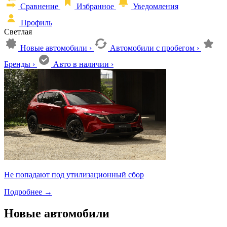
Сравнение
Избранное
Уведомления
Профиль
Светлая
Новые автомобили
›
Автомобили с пробегом
›
Бренды
›
Авто в наличии
›
Не попадают под утилизационный сбор
Подробнее
→
Новые автомобили