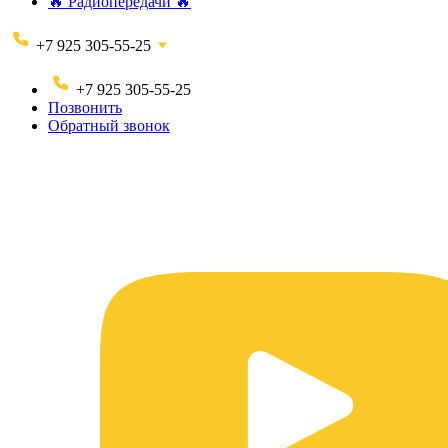
🔥 Радиопередачи 🔥
+7 925 305-55-25
+7 925 305-55-25
Позвонить
Обратный звонок